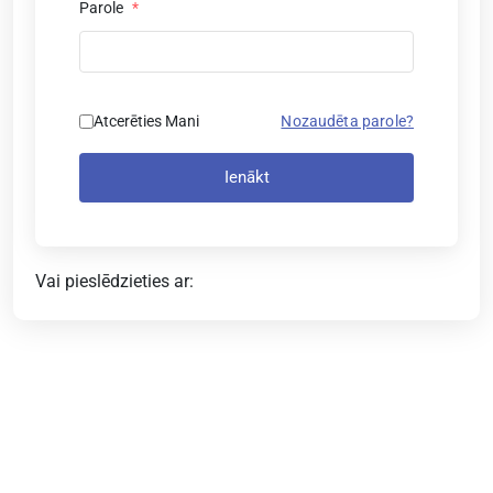
Parole
*
Atcerēties Mani
Nozaudēta parole?
Ienākt
Vai pieslēdzieties ar: