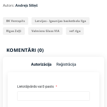
Autors:
Andrejs Siliņš
BK Ventspils
Latvijas - Igaunijas basketbola līga
Rīgas Zeļļi
Valmiera Glass VIA
vef rīga
KOMENTĀRI (0)
Autorizācija
Reģistrācija
Lietotājvārds vai E-pasts
*