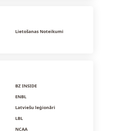
Lietošanas Noteikumi
BZ INSIDE
ENBL
Latviešu leģionāri
LBL
NCAA