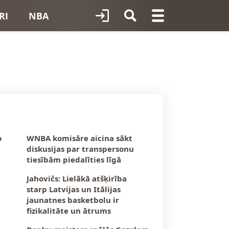
RI
NBA
o
WNBA komisāre aicina sākt
diskusijas par transpersonu
tiesībām piedalīties līgā
Jahovičs: Lielākā atšķirība
starp Latvijas un Itālijas
jaunatnes basketbolu ir
fizikalitāte un ātrums