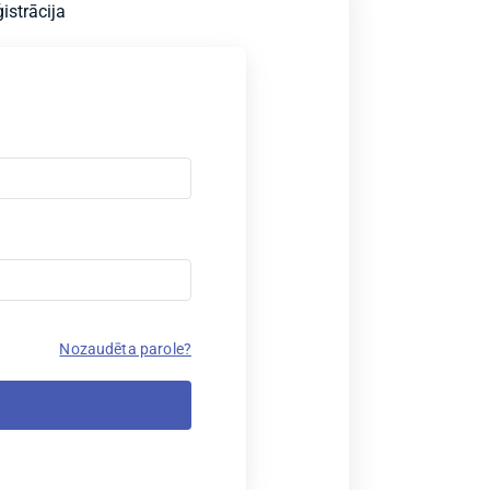
istrācija
Nozaudēta parole?