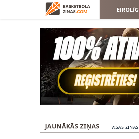
EIROLĪ
EIROKA
JAUNĀKĀS ZIŅAS
VISAS ZIŅAS