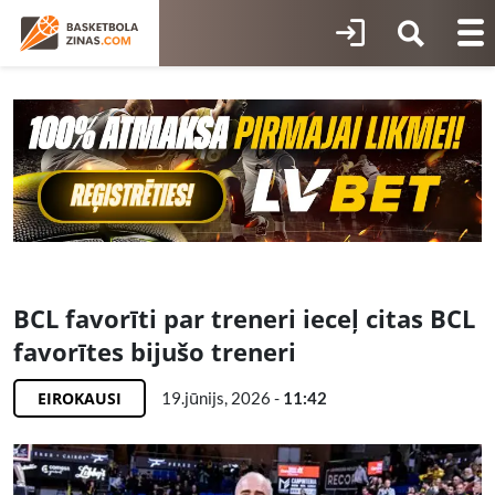
BCL favorīti par treneri ieceļ citas BCL
favorītes bijušo treneri
EIROKAUSI
19.jūnijs, 2026 -
11:42