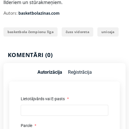
līderiem un stūrakmeņiem.
Autors:
basketbolazinas.com
basketbola čempionu līga
čuss vidoreta
unicaja
KOMENTĀRI (0)
Autorizācija
Reģistrācija
Lietotājvārds vai E-pasts
*
Parole
*