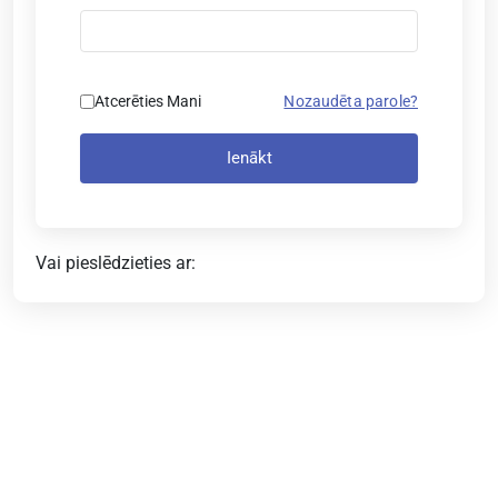
Atcerēties Mani
Nozaudēta parole?
Ienākt
Vai pieslēdzieties ar: