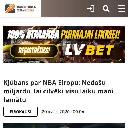
Kjūbans par NBA Eiropu: Nedošu
miljardu, lai cilvēki visu laiku mani
lamātu
EIROKAUSI
20.maijs, 2026 -
00:06