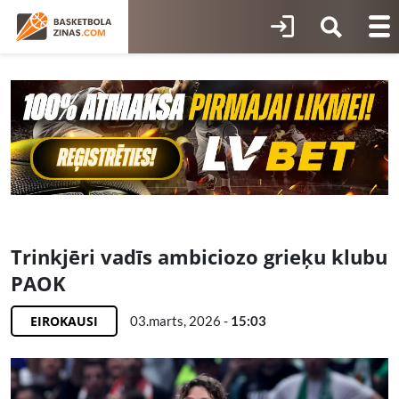
Trinkjēri vadīs ambiciozo grieķu klubu
PAOK
EIROKAUSI
03.marts, 2026 -
15:03