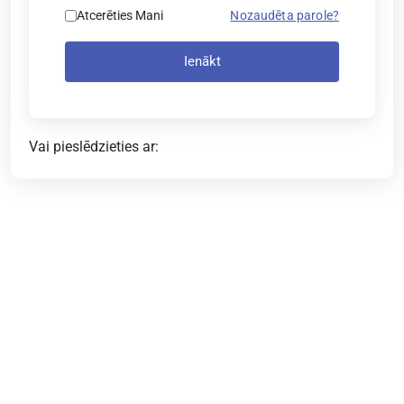
Atcerēties Mani
Nozaudēta parole?
Ienākt
Vai pieslēdzieties ar: