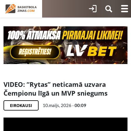
VIDEO: “Rytas” neticamā uzvara
Čempionu līgā un MVP sniegums
EIROKAUSI
10.maijs, 2026 -
00:09