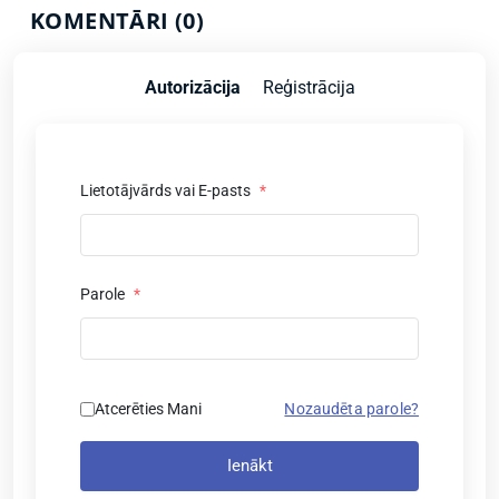
KOMENTĀRI (0)
Autorizācija
Reģistrācija
Lietotājvārds vai E-pasts
*
Parole
*
Atcerēties Mani
Nozaudēta parole?
Ienākt