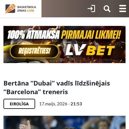
Bertāna “Dubai” vadīs līdzšinējais
“Barcelona” treneris
EIROLĪGA
17.maijs, 2026 -
21:53