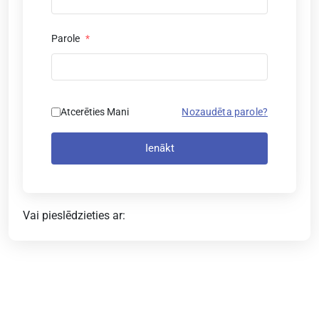
Parole
*
Atcerēties Mani
Nozaudēta parole?
Ienākt
Vai pieslēdzieties ar: