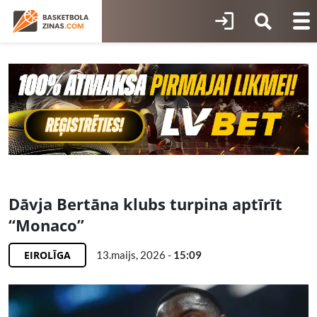
Dāvja Bertāna klubs turpina aptīrīt
“Monaco”
EIROLĪGA
13.maijs, 2026 -
15:09