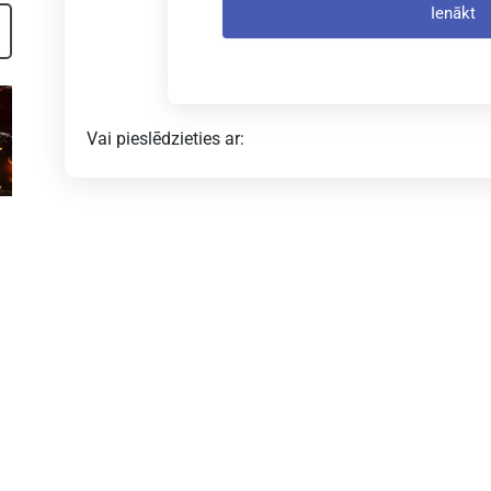
Ienākt
Vai pieslēdzieties ar: