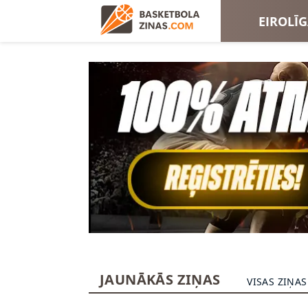
EIROLĪ
EIROKA
JAUNĀKĀS ZIŅAS
VISAS ZIŅAS