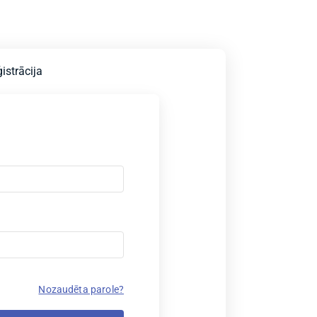
istrācija
Nozaudēta parole?