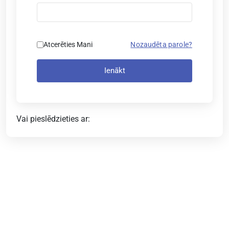
Atcerēties Mani
Nozaudēta parole?
Ienākt
Vai pieslēdzieties ar: