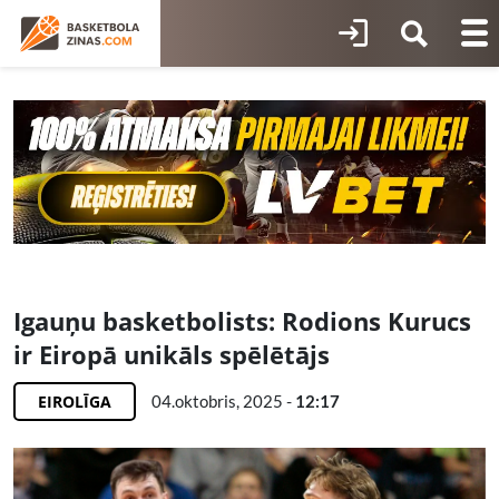
Igauņu basketbolists: Rodions Kurucs
ir Eiropā unikāls spēlētājs
EIROLĪGA
04.oktobris, 2025 -
12:17