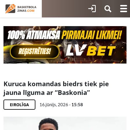
Kuruca komandas biedrs tiek pie
jauna līguma ar “Baskonia”
EIROLĪGA
16.jūnijs, 2026 -
15:58