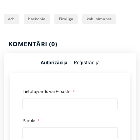
acb
baskonia
Eirolīga
kobi simonss
KOMENTĀRI (0)
Autorizācija
Reģistrācija
Lietotājvārds vai E-pasts
*
Parole
*