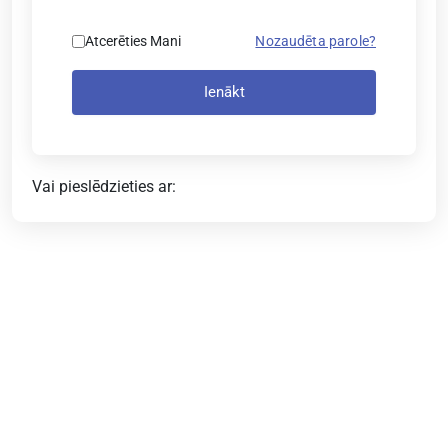
Atcerēties Mani
Nozaudēta parole?
Ienākt
Vai pieslēdzieties ar: