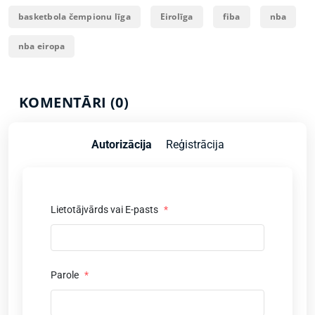
basketbola čempionu līga
Eirolīga
fiba
nba
nba eiropa
KOMENTĀRI (0)
Autorizācija
Reģistrācija
Lietotājvārds vai E-pasts
*
Parole
*