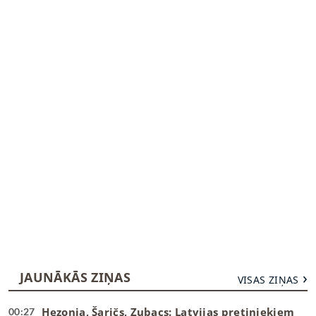
JAUNĀKĀS ZIŅAS
VISAS ZIŅAS
Hezonja, Šaričs, Zubacs: Latvijas pretiniekiem
00:27