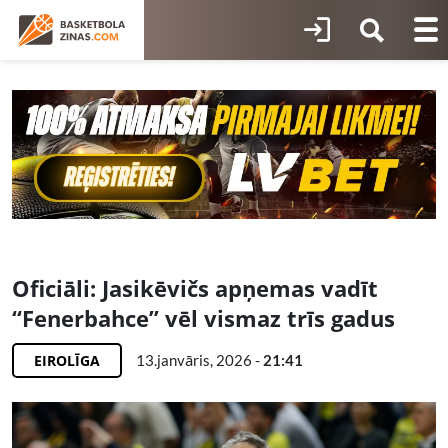
Oficiāli: Jasikēvičs apņemas vadīt
“Fenerbahce” vēl vismaz trīs gadus
EIROLĪGA
13.janvāris, 2026 -
21:41