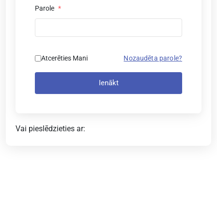
Parole
*
Atcerēties Mani
Nozaudēta parole?
Ienākt
Vai pieslēdzieties ar: