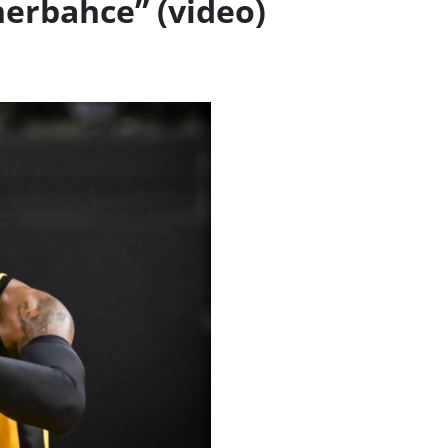
nerbahce” (video)