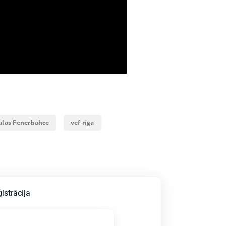
las Fenerbahce
vef rīga
istrācija