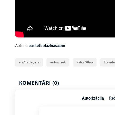
Autors:
basketbolazinas.com
artūrs žagars
atēnu aek
Kriss Silva
Stambu
KOMENTĀRI (0)
Autorizācija
Reģ