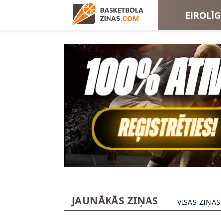
EIROLĪ
EIROKA
JAUNĀKĀS ZIŅAS
VISAS ZIŅAS