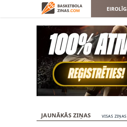
EIROLĪ
EIROKA
JAUNĀKĀS ZIŅAS
VISAS ZIŅAS