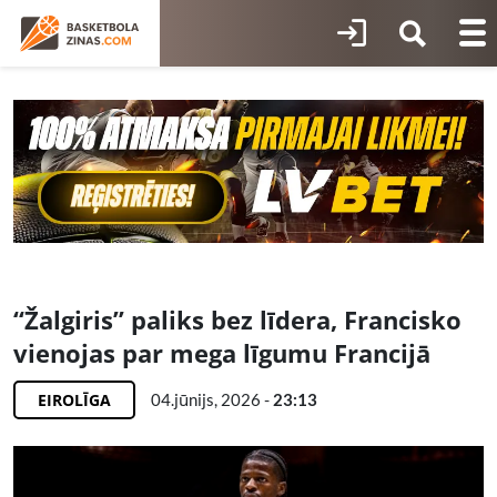
“Žalgiris” paliks bez līdera, Francisko
vienojas par mega līgumu Francijā
EIROLĪGA
04.jūnijs, 2026 -
23:13