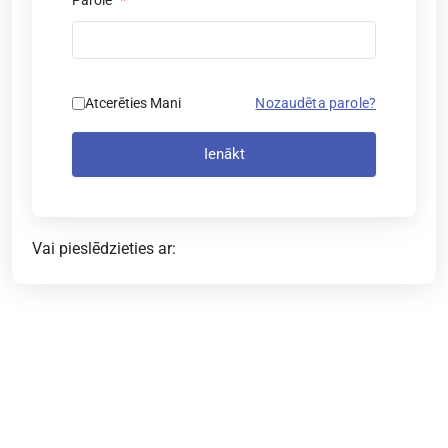
Atcerēties Mani
Nozaudēta parole?
Ienākt
Vai pieslēdzieties ar: