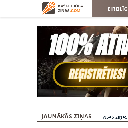
EIROLĪ
EIROKA
JAUNĀKĀS ZIŅAS
VISAS ZIŅAS