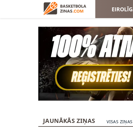
EIROLĪ
EIROKA
JAUNĀKĀS ZIŅAS
VISAS ZIŅAS