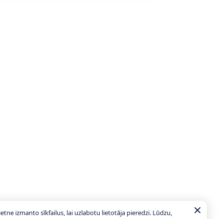
ietne izmanto sīkfailus, lai uzlabotu lietotāja pieredzi. Lūdzu,