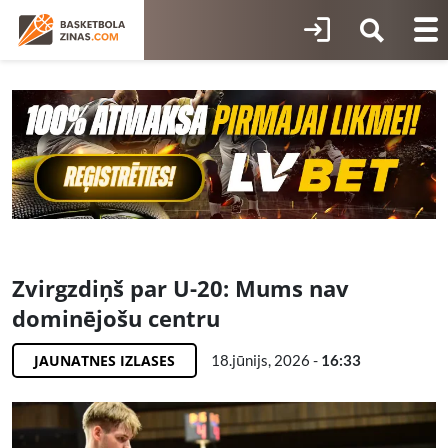
Zvirgzdiņš par U-20: Mums nav
dominējošu centru
JAUNATNES IZLASES
18.jūnijs, 2026 -
16:33