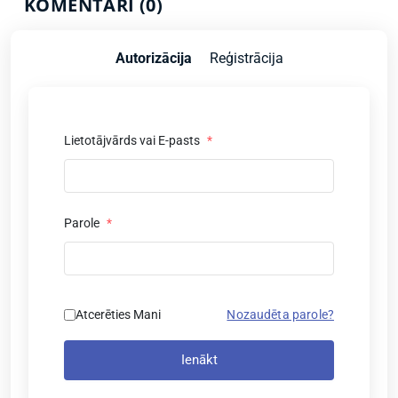
KOMENTĀRI (0)
Autorizācija
Reģistrācija
Lietotājvārds vai E-pasts
*
Parole
*
Atcerēties Mani
Nozaudēta parole?
Ienākt