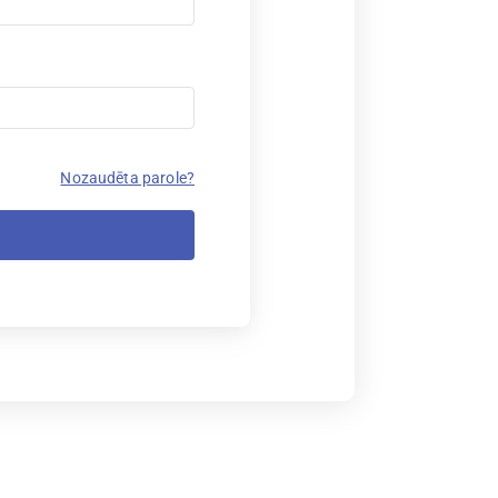
Nozaudēta parole?