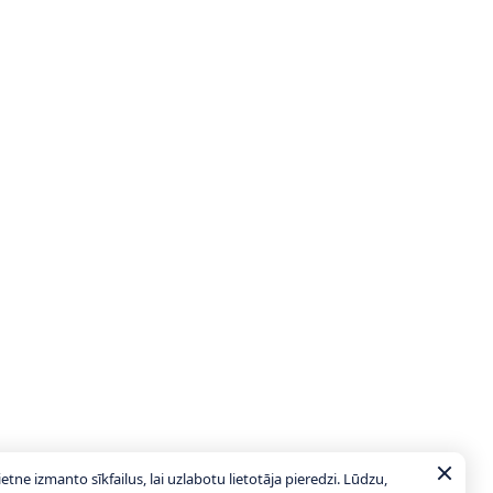
ietne izmanto sīkfailus, lai uzlabotu lietotāja pieredzi. Lūdzu,