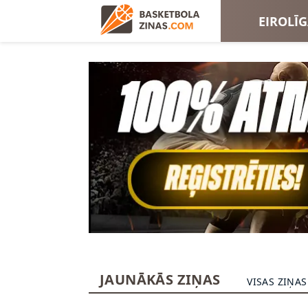
EIROLĪ
EIROKA
JAUNĀKĀS ZIŅAS
VISAS ZIŅAS