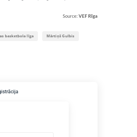
Source:
VEF Rīga
jas basketbola līga
Mārtiņš Gulbis
istrācija