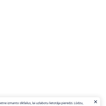
ietne izmanto sīkfailus, lai uzlabotu lietotāja pieredzi. Lūdzu,