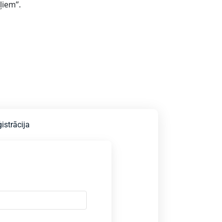
ļiem”.
istrācija