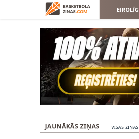
EIROLĪ
EIROKA
JAUNĀKĀS ZIŅAS
VISAS ZIŅAS