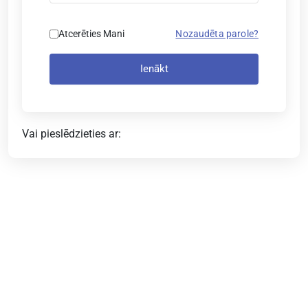
Atcerēties Mani
Nozaudēta parole?
Ienākt
Vai pieslēdzieties ar: