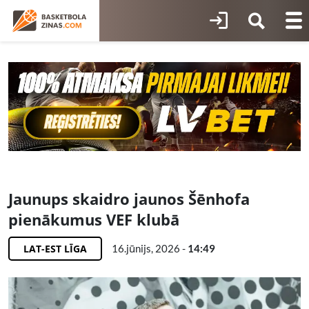
Jaunups skaidro jaunos Šēnhofa
pienākumus VEF klubā
LAT-EST LĪGA
16.jūnijs, 2026 -
14:49