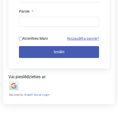
Parole
*
Atcerēties Mani
Nozaudēta parole?
Ienākt
Vai pieslēdzieties ar: