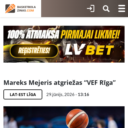
Mareks Mejeris atgriežas “VEF Rīga”
LAT-EST LĪGA
29.jūnijs, 2026 -
13:16