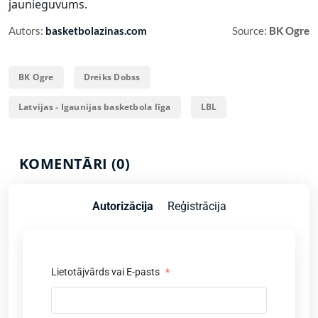
jaunieguvums.
Autors:
basketbolazinas.com
Source:
BK Ogre
BK Ogre
Dreiks Dobss
Latvijas - Igaunijas basketbola līga
LBL
KOMENTĀRI (0)
Autorizācija
Reģistrācija
Lietotājvārds vai E-pasts
*