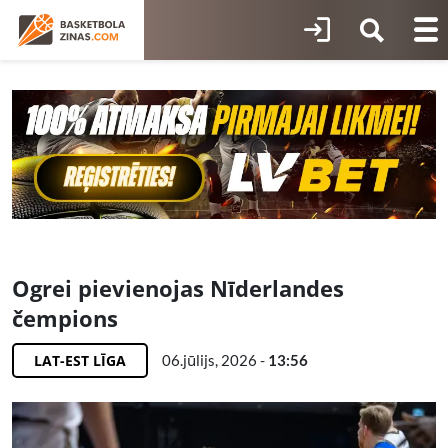
Ogrei pievienojas Nīderlandes
čempions
LAT-EST LĪGA
06.jūlijs, 2026 -
13:56