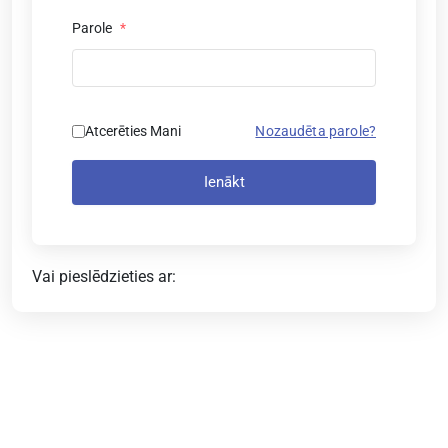
Parole
*
Atcerēties Mani
Nozaudēta parole?
Ienākt
Vai pieslēdzieties ar: