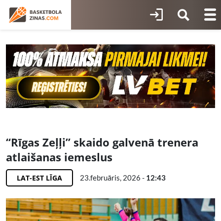
“Rīgas Zeļļi” skaido galvenā trenera
atlaišanas iemeslus
LAT-EST LĪGA
23.februāris, 2026 -
12:43