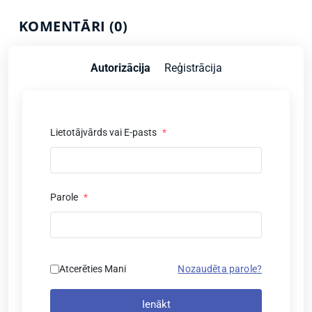
KOMENTĀRI (0)
Autorizācija
Reģistrācija
Lietotājvārds vai E-pasts
*
Parole
*
Atcerēties Mani
Nozaudēta parole?
Ienākt