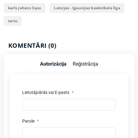
karls johans lipss
Latvijas - Igaunijas basketbola līga
tartu
KOMENTĀRI (0)
Autorizācija
Reģistrācija
Lietotājvārds vai E-pasts
*
Parole
*