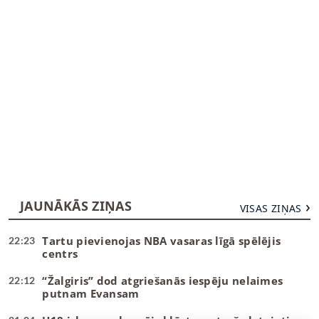
JAUNĀKĀS ZIŅAS
VISAS ZIŅAS
Tartu pievienojas NBA vasaras līgā spēlējis
22:23
centrs
“Žalgiris” dod atgriešanās iespēju nelaimes
22:12
putnam Evansam