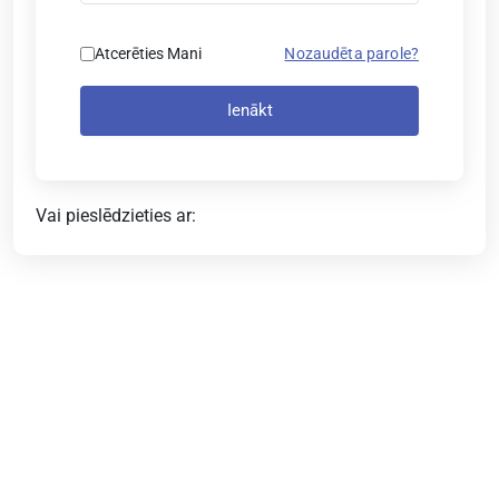
Atcerēties Mani
Nozaudēta parole?
Ienākt
Vai pieslēdzieties ar: