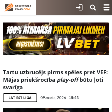
Tartu uzbrucējs pirms spēles pret VEF:
Mājas priekšrocība
play-off
būtu ļoti
svarīga
LAT-EST LĪGA
09.marts, 2026 -
15:43