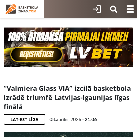
“Valmiera Glass VIA” izcilā basketbola
izrādē triumfē Latvijas-Igaunijas līgas
finālā
LAT-EST LĪGA
08.aprīlis, 2026 -
21:06