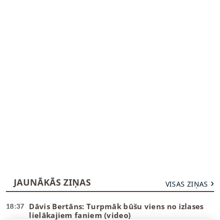
JAUNĀKĀS ZIŅAS
VISAS ZIŅAS
Dāvis Bertāns: Turpmāk būšu viens no izlases
18:37
lielākajiem faniem (video)