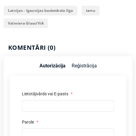
Latvijas - Igaunijas basketbola līga
tartu
Valmiera Glass/ViA
KOMENTĀRI (0)
Autorizācija
Reģistrācija
Lietotājvārds vai E-pasts
*
Parole
*