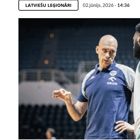
LATVIEŠU LEĢIONĀRI
02.jūnijs, 2026 -
14:36