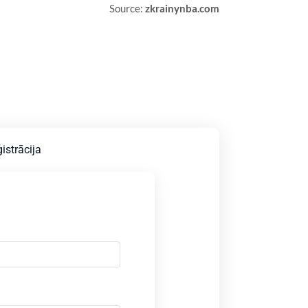
Source:
zkrainynba.com
istrācija