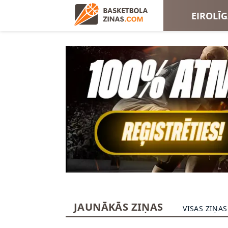
EIROLĪ
EIROKA
JAUNĀKĀS ZIŅAS
VISAS ZIŅAS