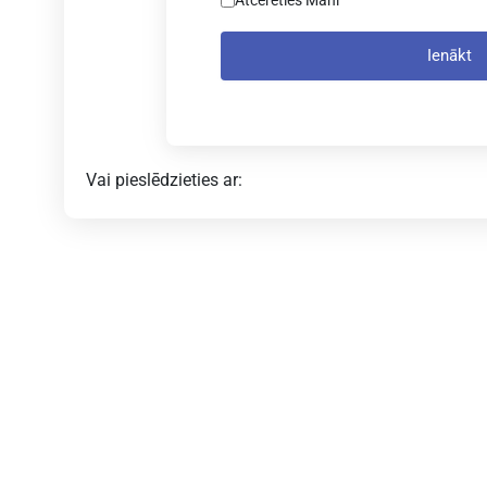
Ienākt
Vai pieslēdzieties ar: