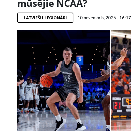
mūsējie NCAA?
LATVIEŠU LEĢIONĀRI
10.novembris, 2025 -
16:17