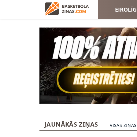
EIROLĪ
EIROKA
JAUNĀKĀS ZIŅAS
VISAS ZIŅAS