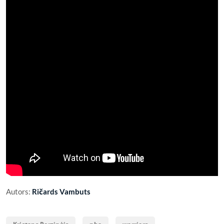
Autors:
Ričards Vambuts