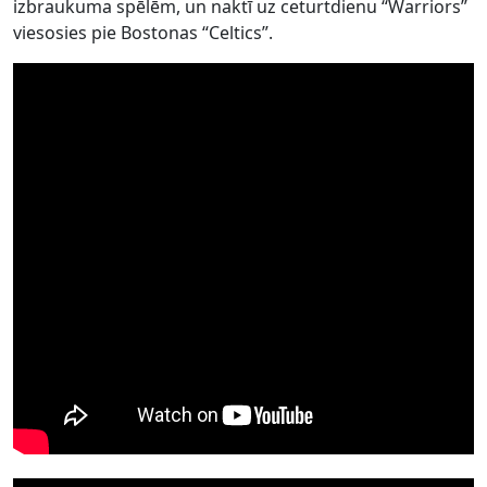
izbraukuma spēlēm, un naktī uz ceturtdienu “Warriors”
viesosies pie Bostonas “Celtics”.