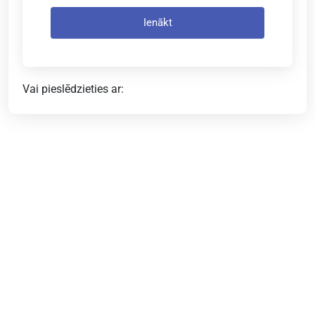
Ienākt
Vai pieslēdzieties ar: