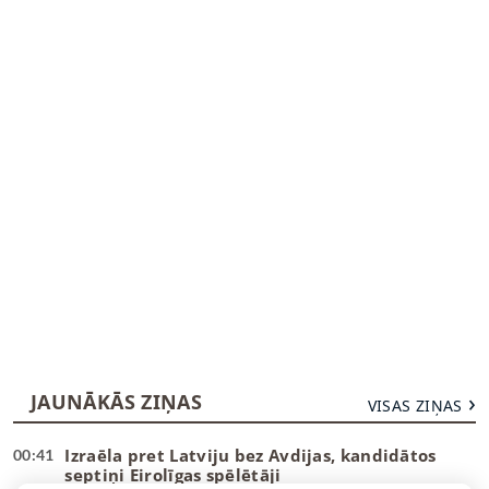
JAUNĀKĀS ZIŅAS
VISAS ZIŅAS
Izraēla pret Latviju bez Avdijas, kandidātos
00:41
septiņi Eirolīgas spēlētāji