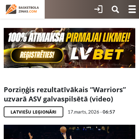
Porziņģis rezultatīvākais “Warriors”
uzvarā ASV galvaspilsētā (video)
LATVIEŠU LEĢIONĀRI
17.marts, 2026 -
06:57