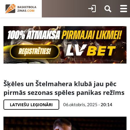
Šķēles un Štelmahera klubā jau pēc
pirmās sezonas spēles panikas režīms
LATVIEŠU LEĢIONĀRI
06.oktobris, 2025 -
20:14