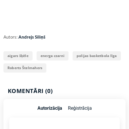
Autors:
Andrejs Siliņš
aigars šķēle
energa czarni
polijas basketbola līga
Roberts Štelmahers
KOMENTĀRI (0)
Autorizācija
Reģistrācija