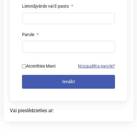
Lietotājvārds vai E-pasts
*
Parole
*
Atcerēties Mani
Nozaudēta parole?
Ienākt
Vai pieslēdzieties ar: