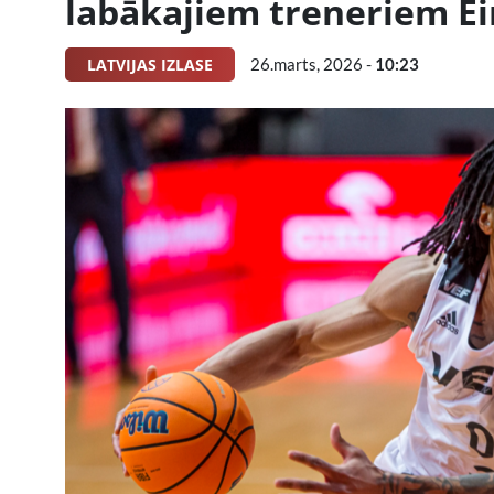
labākajiem treneriem E
LATVIJAS IZLASE
26.marts, 2026 -
10:23