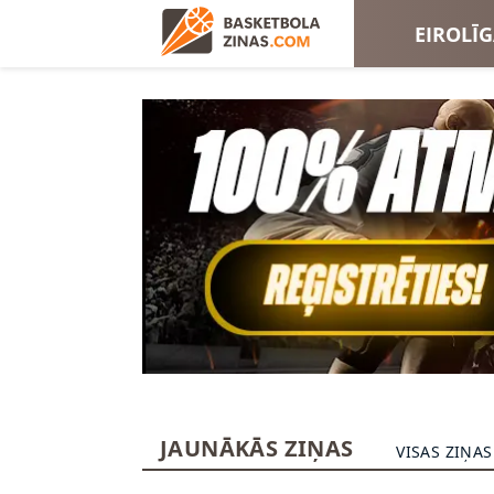
EIROLĪ
EIROKA
JAUNĀKĀS ZIŅAS
VISAS ZIŅAS