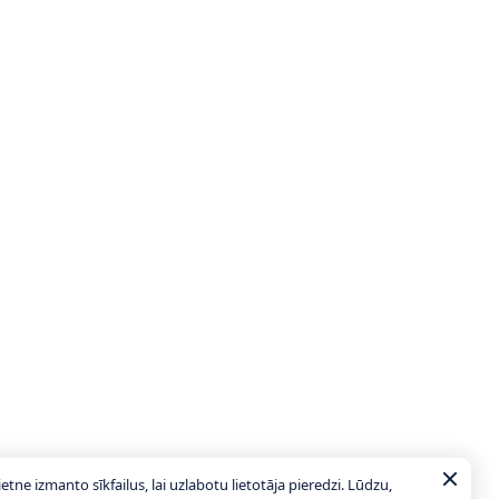
ietne izmanto sīkfailus, lai uzlabotu lietotāja pieredzi. Lūdzu,