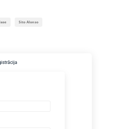
lase
Sito Alonso
istrācija