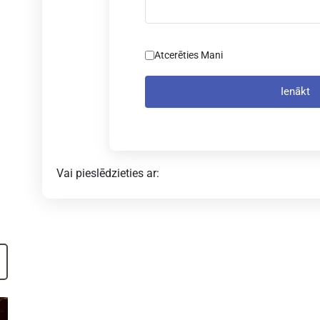
Atcerēties Mani
Ienākt
Vai pieslēdzieties ar: