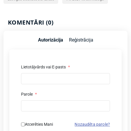
KOMENTĀRI (0)
Autorizācija
Reģistrācija
Lietotājvārds vai E-pasts
*
Parole
*
Atcerēties Mani
Nozaudēta parole?