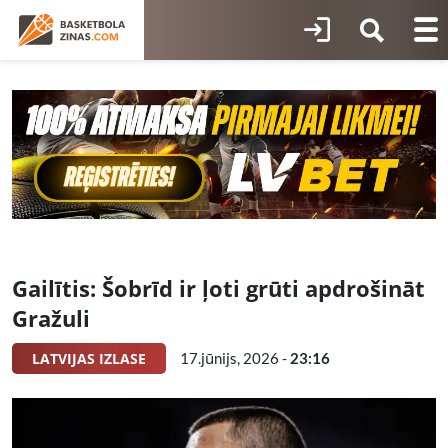
Gailītis: Šobrīd ir ļoti grūti apdrošināt
Gražuli
LATVIJAS IZLASE
17.jūnijs, 2026 -
23:16