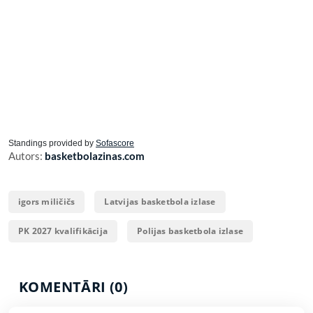
Standings provided by
Sofascore
Autors:
basketbolazinas.com
igors miličičs
Latvijas basketbola izlase
PK 2027 kvalifikācija
Polijas basketbola izlase
KOMENTĀRI (0)