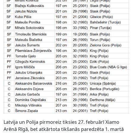
Latvija un Polija pirmoreiz tiksies 27. februārī Xiamo
Arēnā Rīgā, bet atkārtota tikšanās paredzēta 1. martā