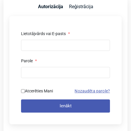
Autorizācija
Reģistrācija
Lietotājvārds vai E-pasts
*
Parole
*
Atcerēties Mani
Nozaudēta parole?
Ienākt