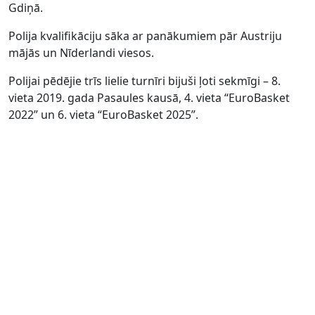
Gdiņā.
Polija kvalifikāciju sāka ar panākumiem pār Austriju
mājās un Nīderlandi viesos.
Polijai pēdējie trīs lielie turnīri bijuši ļoti sekmīgi – 8.
vieta 2019. gada Pasaules kausā, 4. vieta “EuroBasket
2022” un 6. vieta “EuroBasket 2025”.