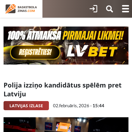
Polija izziņo kandidātus spēlēm pret
Latviju
LATVIJAS IZLASE
02.februāris, 2026 -
15:44