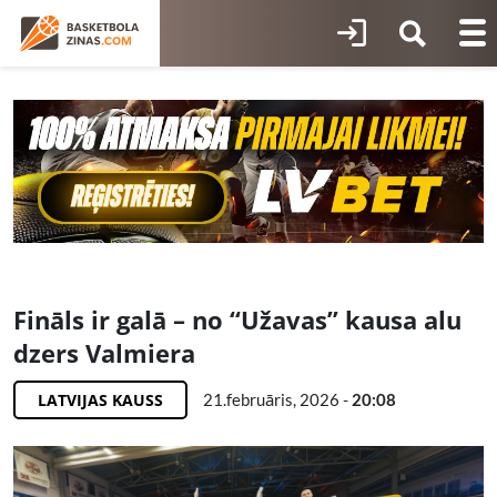
Fināls ir galā – no “Užavas” kausa alu
dzers Valmiera
LATVIJAS KAUSS
21.februāris, 2026 -
20:08