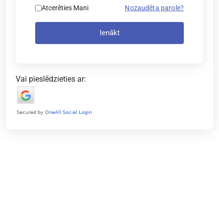
Atcerēties Mani
Nozaudēta parole?
Ienākt
Vai pieslēdzieties ar: