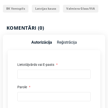
BK Ventspils
Latvijas kauss
Valmiera Glass/ViA
KOMENTĀRI (0)
Autorizācija
Reģistrācija
Lietotājvārds vai E-pasts
*
Parole
*