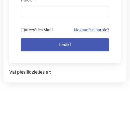
Atcerēties Mani
Nozaudēta parole?
Ienākt
Vai pieslēdzieties ar: