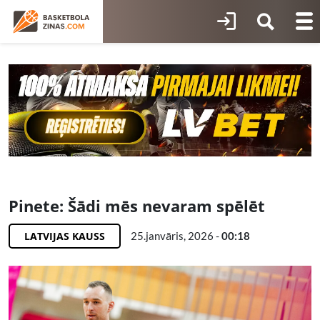
Pinete: Šādi mēs nevaram spēlēt
LATVIJAS KAUSS
25.janvāris, 2026 -
00:18