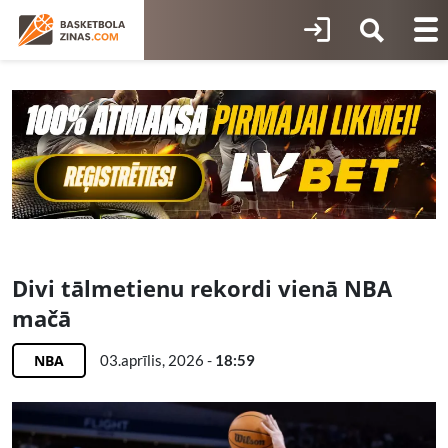
Divi tālmetienu rekordi vienā NBA
mačā
NBA
03.aprīlis, 2026 -
18:59