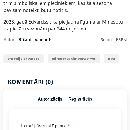
trim simboliskajiem pieciniekiem, kas šajā sezonā
pavisam noteikti būtu noticis.
2023. gadā Edvardss tika pie jauna līguma ar Minesotu
uz piecām sezonām par 244 miljoniem.
Autors:
Ričards Vambuts
Source:
ESPN
entonijs edvardss
minesotas timberwolves
nba
KOMENTĀRI (0)
Autorizācija
Reģistrācija
Lietotājvārds vai E-pasts
*