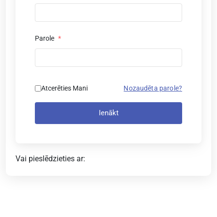
Parole
*
Atcerēties Mani
Nozaudēta parole?
Ienākt
Vai pieslēdzieties ar: