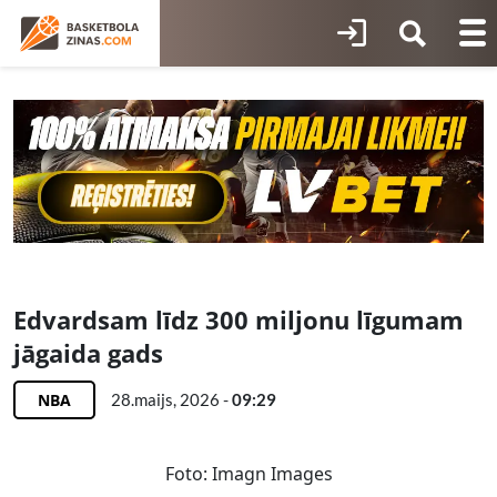
Edvardsam līdz 300 miljonu līgumam
jāgaida gads
NBA
28.maijs, 2026 -
09:29
Foto: Imagn Images