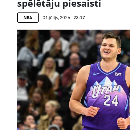
spēlētāju piesaisti
NBA
01.jūlijs, 2026 -
23:17