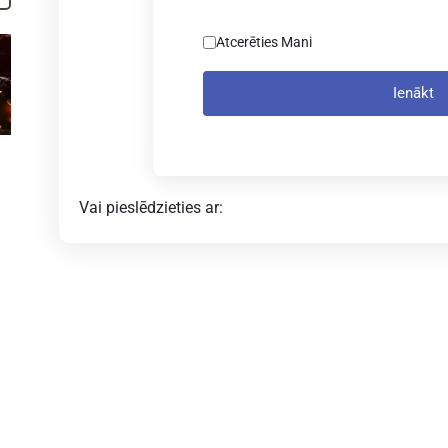
Atcerēties Mani
Ienākt
Vai pieslēdzieties ar: