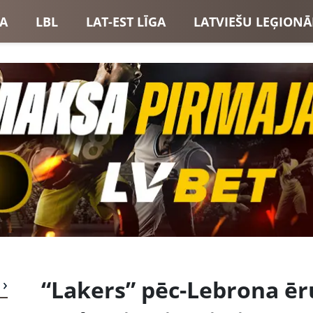
GA
LBL
LAT-EST LĪGA
LATVIEŠU LEĢIONĀ
USI
LATVIJAS IZLASE
“Lakers” pēc-Lebrona ēr