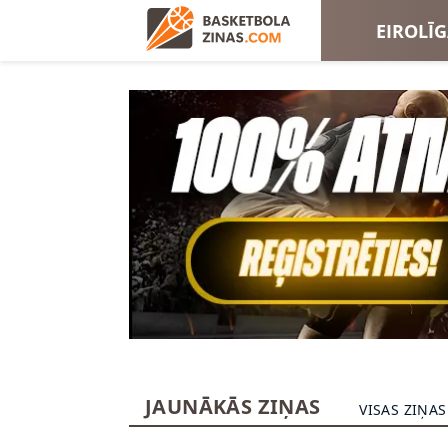
EIROLĪ
EIROKA
JAUNĀKĀS ZIŅAS
VISAS ZIŅAS