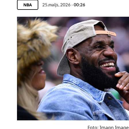
NBA
25.maijs, 2026 -
00:26
Foto: Imagn Image