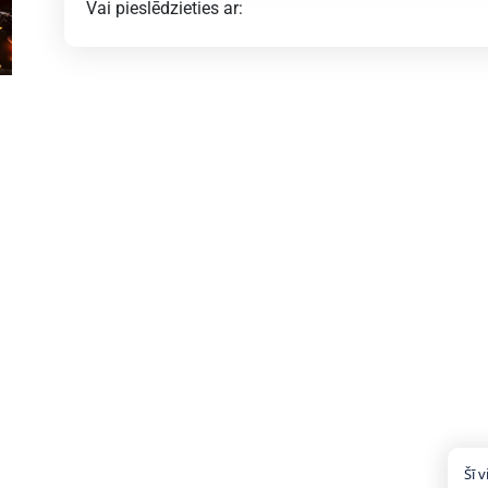
Vai pieslēdzieties ar:
Šī v