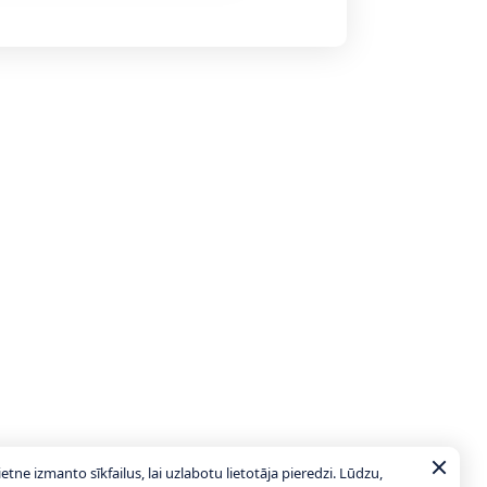
ietne izmanto sīkfailus, lai uzlabotu lietotāja pieredzi. Lūdzu,