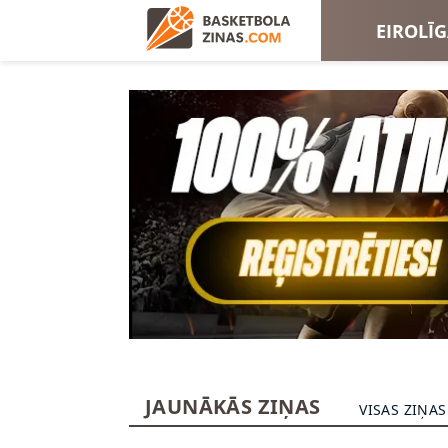
EIROLĪ
EIROKA
JAUNĀKĀS ZIŅAS
VISAS ZIŅAS