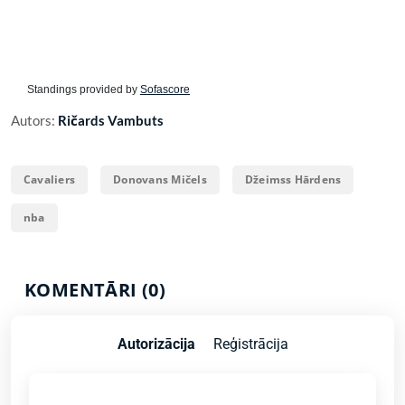
Standings provided by
Sofascore
Autors:
Ričards Vambuts
Cavaliers
Donovans Mičels
Džeimss Hārdens
nba
KOMENTĀRI (0)
Autorizācija
Reģistrācija