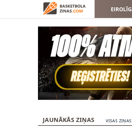
EIROLĪ
EIROKA
JAUNĀKĀS ZIŅAS
VISAS ZIŅAS