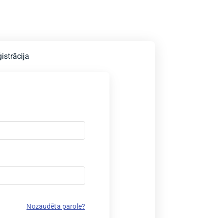
istrācija
Nozaudēta parole?