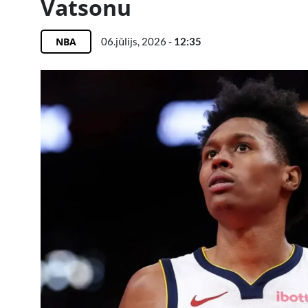
Vatsonu
NBA
06.jūlijs, 2026 -
12:35