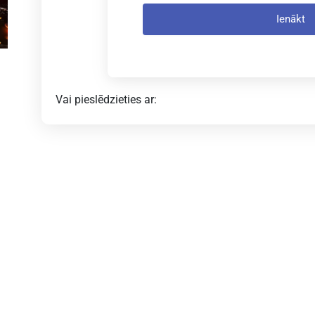
Ienākt
Vai pieslēdzieties ar: