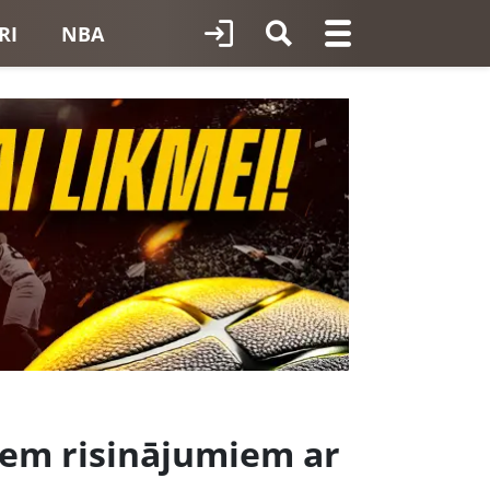
RI
NBA
iem risinājumiem ar