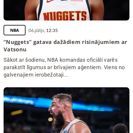
NBA
06.jūlijs,
12:35
“Nuggets” gatava dažādiem risinājumiem ar
Vatsonu
Sākot ar šodienu, NBA komandas oficiāli varēs
parakstīt līgumus ar brīvajiem aģentiem. Viens no
galvenajiem ierobežotaji...