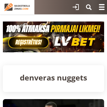
denveras nuggets