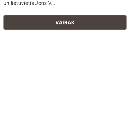
un lietuvietis Jons V...
VAIRĀK