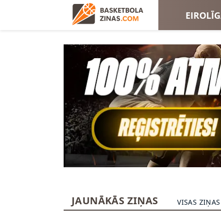
EIROLĪ
EIROKA
JAUNĀKĀS ZIŅAS
VISAS ZIŅAS