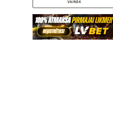
VAIRĀK