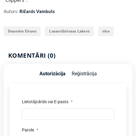
Autors:
Ričards Vambuts
Deandre Eitons
Losandželosas Lakers
nba
KOMENTĀRI (0)
Autorizācija
Reģistrācija
Lietotājvārds vai E-pasts
*
Parole
*