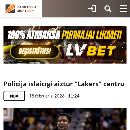
Policija īslaicīgi aiztur “Lakers” centru
NBA
18.februāris, 2026 -
11:24