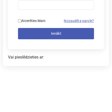
Atcerēties Mani
Nozaudēta parole?
Ienākt
Vai pieslēdzieties ar: