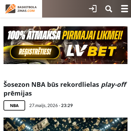
Šosezon NBA būs rekordlielas
play-off
prēmijas
NBA
27.maijs, 2026 -
23:29