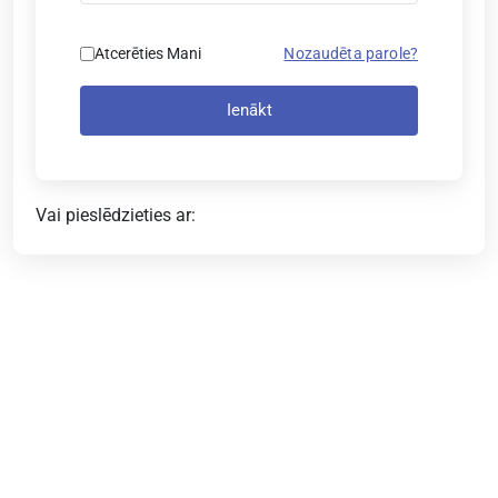
Atcerēties Mani
Nozaudēta parole?
Ienākt
Vai pieslēdzieties ar: