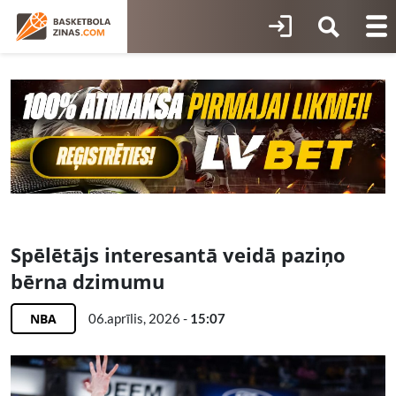
Spēlētājs interesantā veidā paziņo
bērna dzimumu
NBA
06.aprīlis, 2026 -
15:07