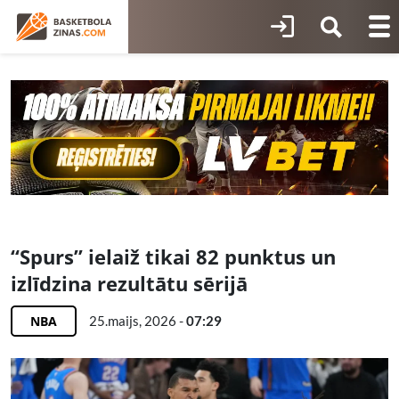
“Spurs” ielaiž tikai 82 punktus un
izlīdzina rezultātu sērijā
NBA
25.maijs, 2026 -
07:29