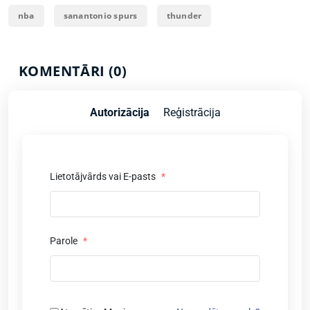
nba
sanantonio spurs
thunder
KOMENTĀRI (0)
Autorizācija
Reģistrācija
Lietotājvārds vai E-pasts
*
Parole
*