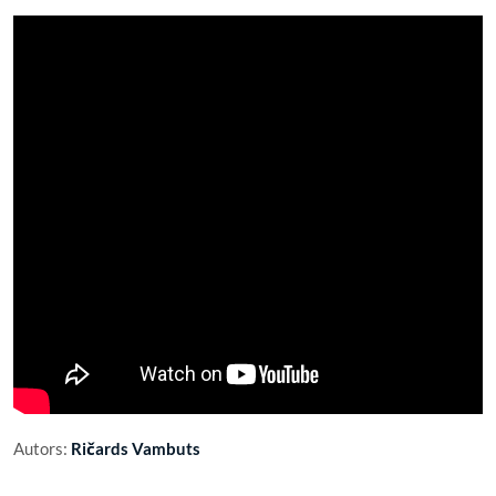
Autors:
Ričards Vambuts