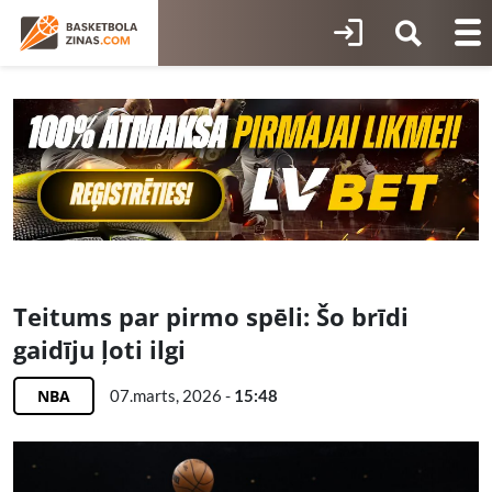
Teitums par pirmo spēli: Šo brīdi
gaidīju ļoti ilgi
NBA
07.marts, 2026 -
15:48